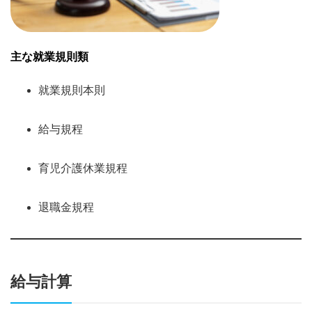
主な就業規則類
就業規則本則
給与規程
育児介護休業規程
退職金規程
給与計算