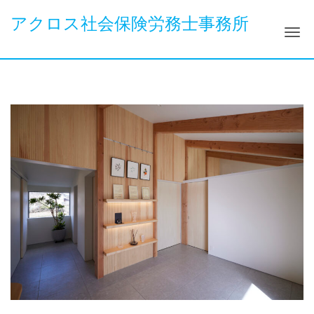
アクロス社会保険労務士事務所
ナ