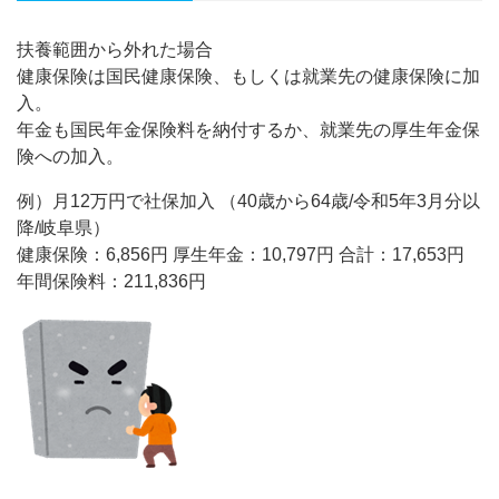
扶養範囲から外れた場合
健康保険は国民健康保険、もしくは就業先の健康保険に加
入。
年金も国民年金保険料を納付するか、就業先の厚生年金保
険への加入。
例）月12万円で社保加入 （40歳から64歳/令和5年3月分以
降/岐阜県）
健康保険：6,856円 厚生年金：10,797円 合計：17,653円
年間保険料：211,836円