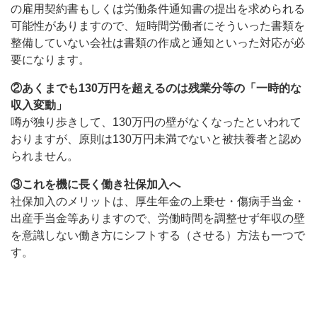
の雇用契約書もしくは労働条件通知書の提出を求められる
可能性がありますので、短時間労働者にそういった書類を
整備していない会社は書類の作成と通知といった対応が必
要になります。
②あくまでも130万円を超えるのは残業分等の「一時的な
収入変動」
噂が独り歩きして、130万円の壁がなくなったといわれて
おりますが、原則は130万円未満でないと被扶養者と認め
られません。
③これを機に長く働き社保加入へ
社保加入のメリットは、厚生年金の上乗せ・傷病手当金・
出産手当金等ありますので、労働時間を調整せず年収の壁
を意識しない働き方にシフトする（させる）方法も一つで
す。