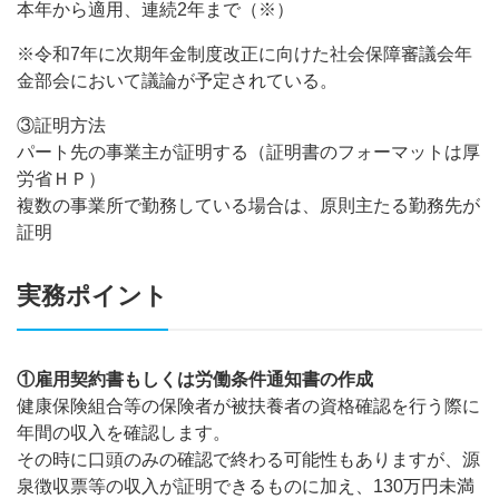
本年から適用、連続2年まで（※）
※令和7年に次期年金制度改正に向けた社会保障審議会年
金部会において議論が予定されている。
③証明方法
パート先の事業主が証明する（証明書のフォーマットは厚
労省ＨＰ）
複数の事業所で勤務している場合は、原則主たる勤務先が
証明
実務ポイント
①雇用契約書もしくは労働条件通知書の作成
健康保険組合等の保険者が被扶養者の資格確認を行う際に
年間の収入を確認します。
その時に口頭のみの確認で終わる可能性もありますが、源
泉徴収票等の収入が証明できるものに加え、130万円未満