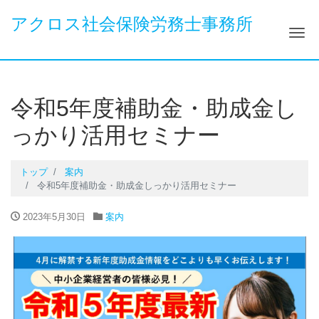
アクロス社会保険労務士事務所
ナ
令和5年度補助金・助成金し
っかり活用セミナー
トップ
案内
令和5年度補助金・助成金しっかり活用セミナー
2023年5月30日
案内